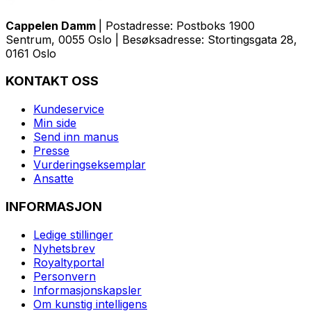
Cappelen Damm
| Postadresse: Postboks 1900
Sentrum, 0055 Oslo | Besøksadresse: Stortingsgata 28,
0161 Oslo
KONTAKT OSS
Kundeservice
Min side
Send inn manus
Presse
Vurderingseksemplar
Ansatte
INFORMASJON
Ledige stillinger
Nyhetsbrev
Royaltyportal
Personvern
Informasjonskapsler
Om kunstig intelligens