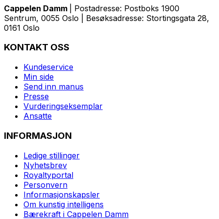
Cappelen Damm
| Postadresse: Postboks 1900
Sentrum, 0055 Oslo | Besøksadresse: Stortingsgata 28,
0161 Oslo
KONTAKT OSS
Kundeservice
Min side
Send inn manus
Presse
Vurderingseksemplar
Ansatte
INFORMASJON
Ledige stillinger
Nyhetsbrev
Royaltyportal
Personvern
Informasjonskapsler
Om kunstig intelligens
Bærekraft i Cappelen Damm