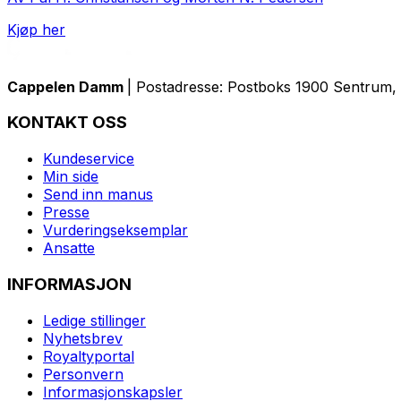
Kjøp her
Cappelen Damm
| Postadresse: Postboks 1900 Sentrum, 
KONTAKT OSS
Kundeservice
Min side
Send inn manus
Presse
Vurderingseksemplar
Ansatte
INFORMASJON
Ledige stillinger
Nyhetsbrev
Royaltyportal
Personvern
Informasjonskapsler