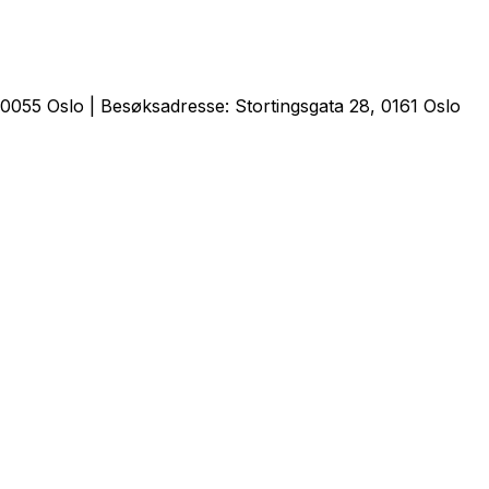
0055 Oslo | Besøksadresse: Stortingsgata 28, 0161 Oslo