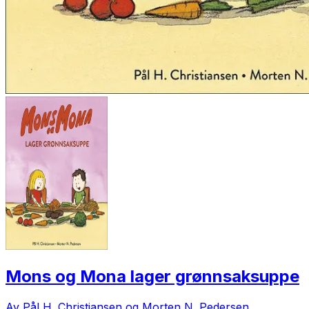
Mons og Mona lager grønnsaksuppe
Av Pål H. Christiansen og Morten N. Pedersen