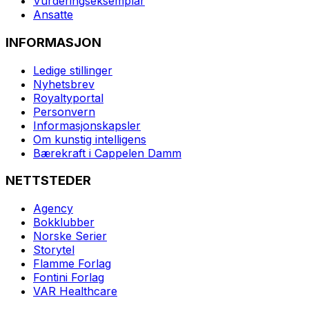
Vurderingseksemplar
Ansatte
INFORMASJON
Ledige stillinger
Nyhetsbrev
Royaltyportal
Personvern
Informasjonskapsler
Om kunstig intelligens
Bærekraft i Cappelen Damm
NETTSTEDER
Agency
Bokklubber
Norske Serier
Storytel
Flamme Forlag
Fontini Forlag
VAR Healthcare