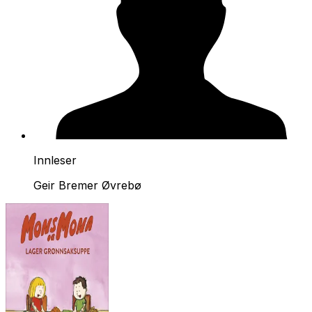
Innleser
Geir Bremer Øvrebø