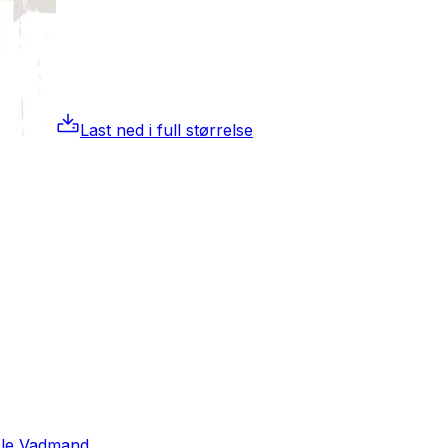
Last ned i full størrelse
Ole Vadmand