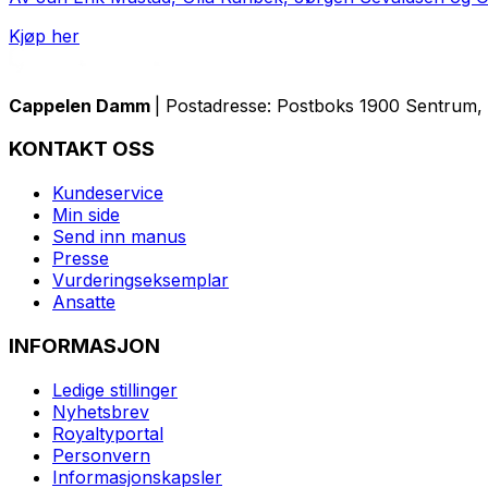
Kjøp her
Cappelen Damm
| Postadresse: Postboks 1900 Sentrum, 
KONTAKT OSS
Kundeservice
Min side
Send inn manus
Presse
Vurderingseksemplar
Ansatte
INFORMASJON
Ledige stillinger
Nyhetsbrev
Royaltyportal
Personvern
Informasjonskapsler