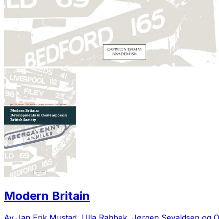
Modern Britain
Av Jan Erik Mustad, Ulla Rahbek, Jørgen Sevaldsen og 