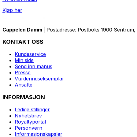
Kjøp her
Cappelen Damm
| Postadresse: Postboks 1900 Sentrum, 
KONTAKT OSS
Kundeservice
Min side
Send inn manus
Presse
Vurderingseksemplar
Ansatte
INFORMASJON
Ledige stillinger
Nyhetsbrev
Royaltyportal
Personvern
Informasjonskapsler