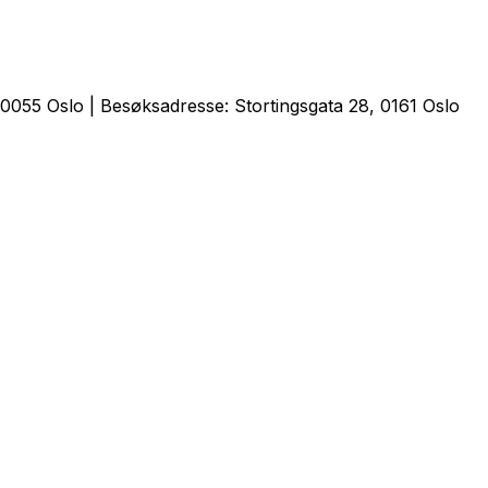
0055 Oslo | Besøksadresse: Stortingsgata 28, 0161 Oslo