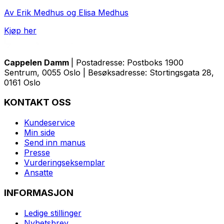
Av Erik Medhus og Elisa Medhus
Kjøp her
Cappelen Damm
| Postadresse: Postboks 1900
Sentrum, 0055 Oslo | Besøksadresse: Stortingsgata 28,
0161 Oslo
KONTAKT OSS
Kundeservice
Min side
Send inn manus
Presse
Vurderingseksemplar
Ansatte
INFORMASJON
Ledige stillinger
Nyhetsbrev