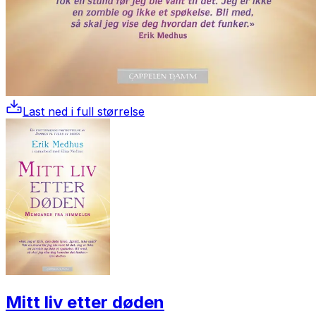
Last ned i full størrelse
Mitt liv etter døden