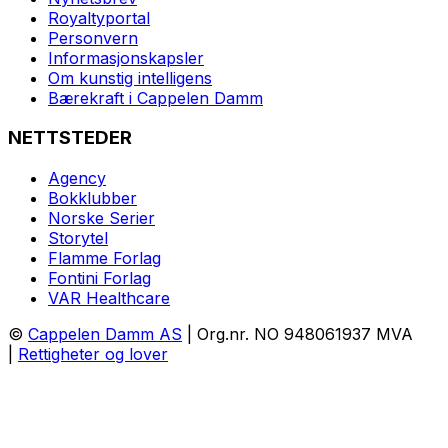
Royaltyportal
Personvern
Informasjonskapsler
Om kunstig intelligens
Bærekraft i Cappelen Damm
NETTSTEDER
Agency
Bokklubber
Norske Serier
Storytel
Flamme Forlag
Fontini Forlag
VAR Healthcare
©
Cappelen Damm AS
| Org.nr. NO 948061937 MVA
|
Rettigheter og lover