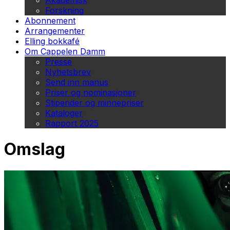
Akademisk
Forskning
Abonnement
Arrangementer
Elling bokkafé
Om Cappelen Damm
Presse
Nyhetsbrev
Send inn manus
Priser og nominasjoner
Stipender og minnepriser
Kataloger
Rapport 2025
Omslag