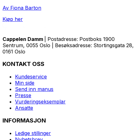
Av Fiona Barton
Kjøp her
Cappelen Damm
| Postadresse: Postboks 1900
Sentrum, 0055 Oslo | Besøksadresse: Stortingsgata 28,
0161 Oslo
KONTAKT OSS
Kundeservice
Min side
Send inn manus
Presse
Vurderingseksemplar
Ansatte
INFORMASJON
Ledige stillinger
Nyhetsbrev