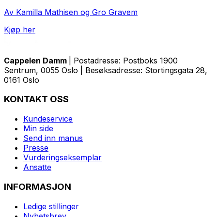
Av Kamilla Mathisen og Gro Gravem
Kjøp her
Cappelen Damm
| Postadresse: Postboks 1900
Sentrum, 0055 Oslo | Besøksadresse: Stortingsgata 28,
0161 Oslo
KONTAKT OSS
Kundeservice
Min side
Send inn manus
Presse
Vurderingseksemplar
Ansatte
INFORMASJON
Ledige stillinger
Nyhetsbrev