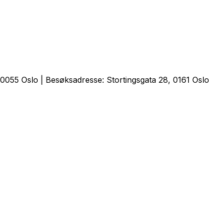
0055 Oslo | Besøksadresse: Stortingsgata 28, 0161 Oslo