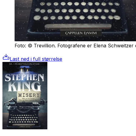
Foto: © Trevillion. Fotografene er Elena Schweitzer
Last ned i full størrelse