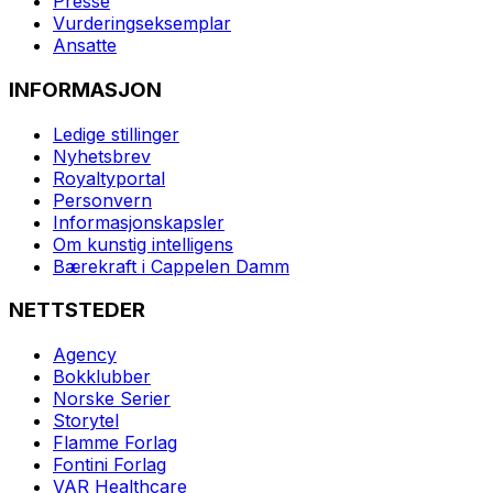
Presse
Vurderingseksemplar
Ansatte
INFORMASJON
Ledige stillinger
Nyhetsbrev
Royaltyportal
Personvern
Informasjonskapsler
Om kunstig intelligens
Bærekraft i Cappelen Damm
NETTSTEDER
Agency
Bokklubber
Norske Serier
Storytel
Flamme Forlag
Fontini Forlag
VAR Healthcare