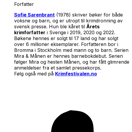
Forfatter
Sofie Sarenbrant
(1978) skriver bøker for både
voksne og barn, og er utropt til krimdronning av
svensk presse. Hun ble kåret til
Årets
krimforfatter
i Sverige i 2019, 2020 og 2022.
Bøkene hennes er solgt til 17 land og har solgt
over 6 millioner eksemplarer. Forfatteren bor i
Bromma i Stockholm med mann og to barn. Serien
Mira & Månen er hennes barnebokdebut. Serien
følger Mira og hesten Månen, og har fått glimrende
anmeldelser fra et samlet pressekorps.
Følg også med på
Krimfestivalen.no