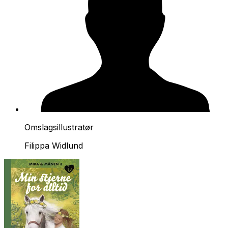
Omslagsillustratør
Filippa Widlund