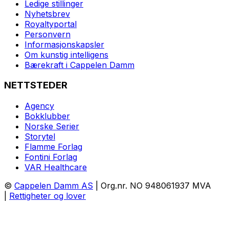
Ledige stillinger
Nyhetsbrev
Royaltyportal
Personvern
Informasjonskapsler
Om kunstig intelligens
Bærekraft i Cappelen Damm
NETTSTEDER
Agency
Bokklubber
Norske Serier
Storytel
Flamme Forlag
Fontini Forlag
VAR Healthcare
©
Cappelen Damm AS
| Org.nr. NO 948061937 MVA
|
Rettigheter og lover