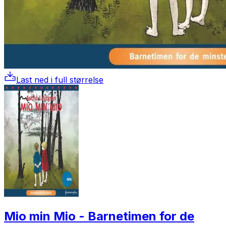
Last ned i full størrelse
Mio min Mio - Barnetimen for de