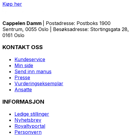
Kjøp her
Cappelen Damm
| Postadresse: Postboks 1900
Sentrum, 0055 Oslo | Besøksadresse: Stortingsgata 28,
0161 Oslo
KONTAKT OSS
Kundeservice
Min side
Send inn manus
Presse
Vurderingseksemplar
Ansatte
INFORMASJON
Ledige stillinger
Nyhetsbrev
Royaltyportal
Personvern