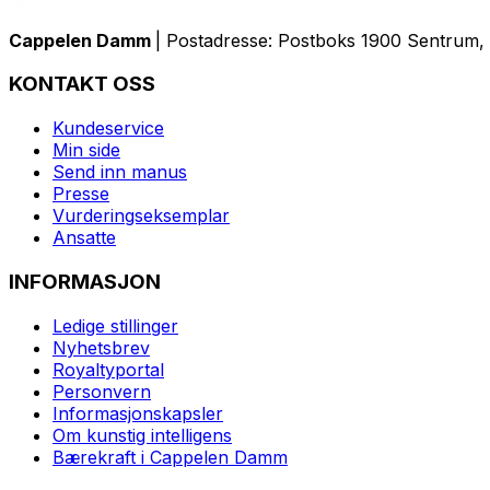
Cappelen Damm
| Postadresse: Postboks 1900 Sentrum, 
KONTAKT OSS
Kundeservice
Min side
Send inn manus
Presse
Vurderingseksemplar
Ansatte
INFORMASJON
Ledige stillinger
Nyhetsbrev
Royaltyportal
Personvern
Informasjonskapsler
Om kunstig intelligens
Bærekraft i Cappelen Damm