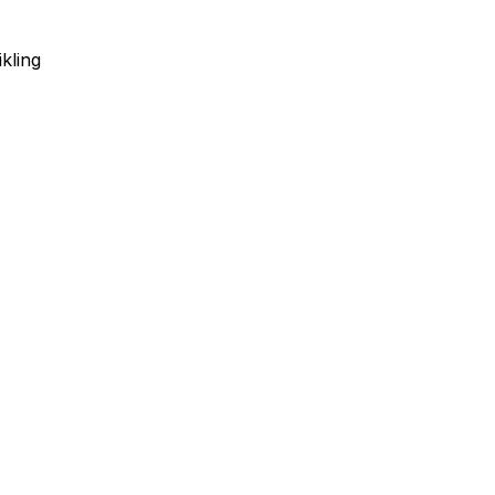
kling