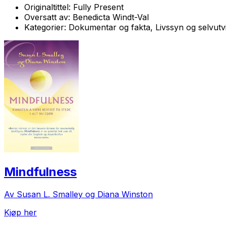
Originaltittel:
Fully Present
Oversatt av:
Benedicta Windt-Val
Kategorier:
Dokumentar og fakta, Livssyn og selvutvi
Mindfulness
Av Susan L. Smalley og Diana Winston
Kjøp her