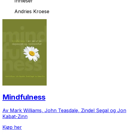
Innleser
Andries Kroese
Mindfulness
Av Mark Williams, John Teasdale, Zindel Segal og Jon
Kabat-Zinn
Kjøp her