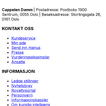
Cappelen Damm
| Postadresse: Postboks 1900
Sentrum, 0055 Oslo | Besøksadresse: Stortingsgata 28,
0161 Oslo
KONTAKT OSS
Kundeservice
Min side
Send inn manus
Presse
Vurderingseksemplar
Ansatte
INFORMASJON
Ledige stillinger
Nyhetsbrev
Royaltyportal
Personvern
Informasjonskapsler
Om kunstig intelligens