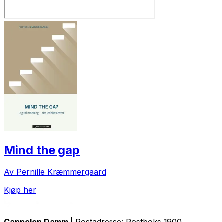
Mind the gap
Av Pernille Kræmmergaard
Kjøp her
Cappelen Damm
| Postadresse: Postboks 1900