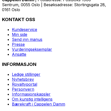
Sentrum, 0055 Oslo | Besøksadresse: Stortingsgata 28,
0161 Oslo
KONTAKT OSS
Kundeservice
Min side
Send inn manus
Presse
Vurderingseksemplar
Ansatte
INFORMASJON
Ledige stillinger
Nyhetsbrev
Royaltyportal
Personvern
Informasjonskapsler
Om kunstig intelligens
Bærekraft i Cappelen Damm