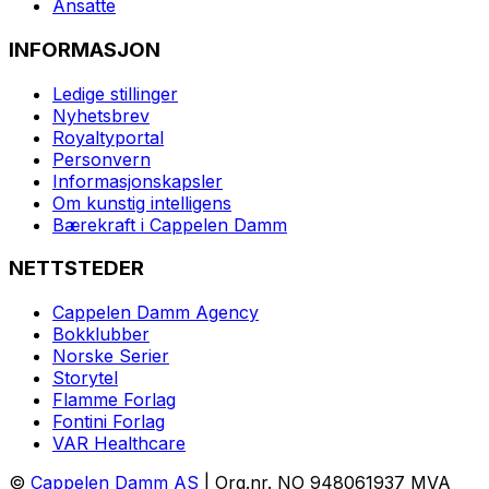
Ansatte
INFORMASJON
Ledige stillinger
Nyhetsbrev
Royaltyportal
Personvern
Informasjonskapsler
Om kunstig intelligens
Bærekraft i Cappelen Damm
NETTSTEDER
Cappelen Damm Agency
Bokklubber
Norske Serier
Storytel
Flamme Forlag
Fontini Forlag
VAR Healthcare
©
Cappelen Damm AS
| Org.nr. NO 948061937 MVA