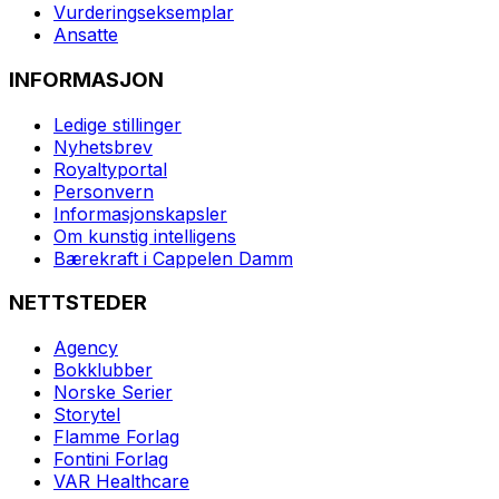
Vurderingseksemplar
Ansatte
INFORMASJON
Ledige stillinger
Nyhetsbrev
Royaltyportal
Personvern
Informasjonskapsler
Om kunstig intelligens
Bærekraft i Cappelen Damm
NETTSTEDER
Agency
Bokklubber
Norske Serier
Storytel
Flamme Forlag
Fontini Forlag
VAR Healthcare