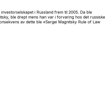
nvestorselskapet i Russland frem til 2005. Da ble
tsky, ble drept mens han var i forvaring hos det russiske
konsekvens av dette ble «Sergei Magnitsky Rule of Law