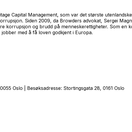
tage Capital Management, som var det største utenlandske i
 korrupsjon. Siden 2009, da Browders advokat, Sergei Magni
sløre korrupsjon og brudd på menneskerettigheter. Som en 
 jobber med å få loven godkjent i Europa.
0055 Oslo | Besøksadresse: Stortingsgata 28, 0161 Oslo