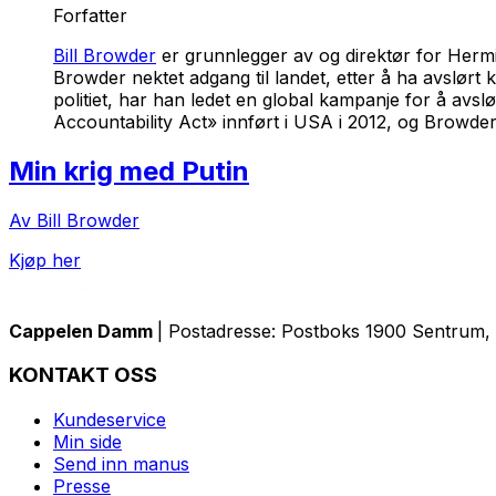
Forfatter
Bill Browder
er grunnlegger av og direktør for Hermi
Browder nektet adgang til landet, etter å ha avslørt
politiet, har han ledet en global kampanje for å av
Accountability Act» innført i USA i 2012, og Browder
Min krig med Putin
Av Bill Browder
Kjøp her
Cappelen Damm
| Postadresse: Postboks 1900 Sentrum, 
KONTAKT OSS
Kundeservice
Min side
Send inn manus
Presse