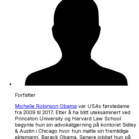
Forfatter
Michelle Robinson Obama
var USAs førstedame
fra 2009 til 2017. Etter å ha blitt uteksaminert ved
Princeton University og Harvard Law School
begynte hun sin advokatgjerning på kontoret Sidley
& Austin i Chicago hvor hun møtte sin fremtidige
ektemann, Barack Obama. Senere jobbet hun på