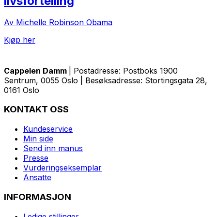
livsfortelling
Av Michelle Robinson Obama
Kjøp her
Cappelen Damm
| Postadresse: Postboks 1900
Sentrum, 0055 Oslo | Besøksadresse: Stortingsgata 28,
0161 Oslo
KONTAKT OSS
Kundeservice
Min side
Send inn manus
Presse
Vurderingseksemplar
Ansatte
INFORMASJON
Ledige stillinger