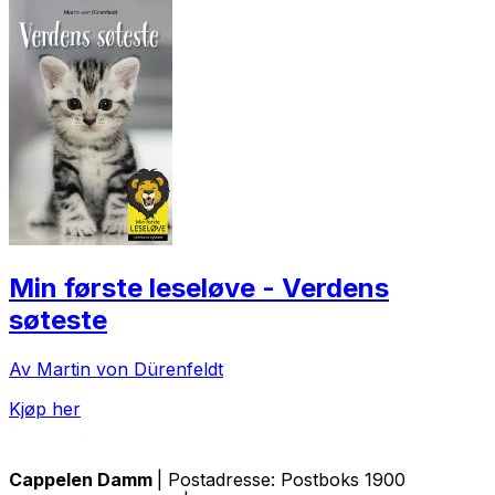
Min første leseløve - Verdens
søteste
Av Martin von Dürenfeldt
Kjøp her
Cappelen Damm
| Postadresse: Postboks 1900