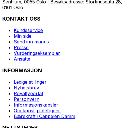
Sentrum, 0055 Oslo | Besøksadresse: Stortingsgata 28,
0161 Oslo
KONTAKT OSS
Kundeservice
Min side
Send inn manus
Presse
Vurderingseksemplar
Ansatte
INFORMASJON
Ledige stillinger
Nyhetsbrev
Royaltyportal
Personvern
Informasjonskapsler
Om kunstig intelligens
Bærekraft i Cappelen Damm
NETTSTEDER