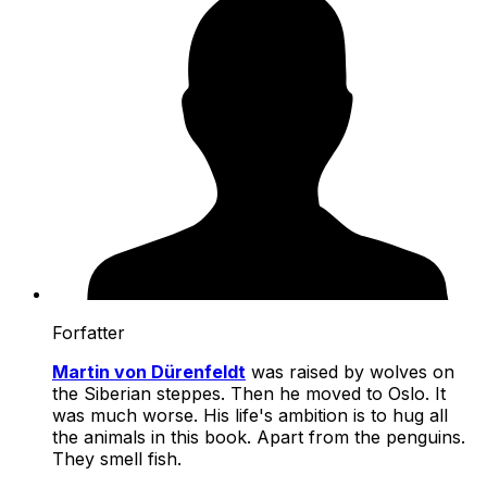
Forfatter
Martin von Dürenfeldt
was raised by wolves on
the Siberian steppes. Then he moved to Oslo. It
was much worse. His life's ambition is to hug all
the animals in this book. Apart from the penguins.
They smell fish.