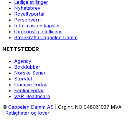
Ledige stillinger
Nyhetsbrev
Royaltyportal
Personvern
Informasjonskapsler
Om kunstig intelligens
Bærekraft i Cappelen Damm
NETTSTEDER
Agency
Bokklubber
Norske Serier
Storytel
Flamme Forlag
Fontini Forlag
VAR Healthcare
©
Cappelen Damm AS
| Org.nr. NO 948061937 MVA
|
Rettigheter og lover