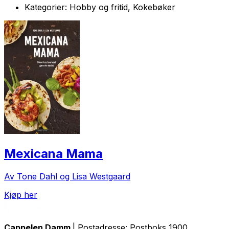
Kategorier:
Hobby og fritid, Kokebøker
Mexicana Mama
Av Tone Dahl og Lisa Westgaard
Kjøp her
Cappelen Damm
| Postadresse: Postboks 1900