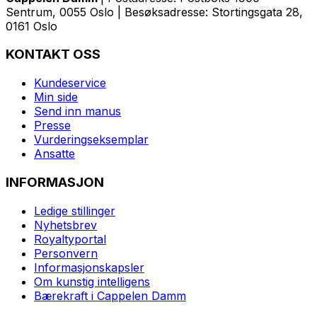
Sentrum, 0055 Oslo | Besøksadresse: Stortingsgata 28,
0161 Oslo
KONTAKT OSS
Kundeservice
Min side
Send inn manus
Presse
Vurderingseksemplar
Ansatte
INFORMASJON
Ledige stillinger
Nyhetsbrev
Royaltyportal
Personvern
Informasjonskapsler
Om kunstig intelligens
Bærekraft i Cappelen Damm