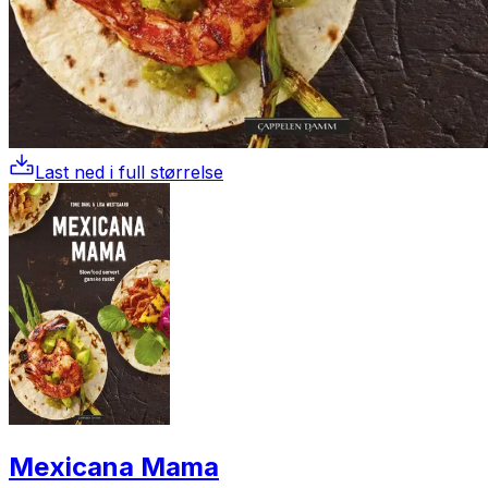
Last ned i full størrelse
Mexicana Mama