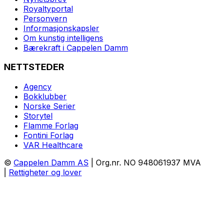
Royaltyportal
Personvern
Informasjonskapsler
Om kunstig intelligens
Bærekraft i Cappelen Damm
NETTSTEDER
Agency
Bokklubber
Norske Serier
Storytel
Flamme Forlag
Fontini Forlag
VAR Healthcare
©
Cappelen Damm AS
| Org.nr. NO 948061937 MVA
|
Rettigheter og lover