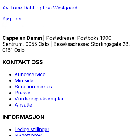
Av Tone Dahl og Lisa Westgaard
Kjøp her
Cappelen Damm
| Postadresse: Postboks 1900
Sentrum, 0055 Oslo | Besøksadresse: Stortingsgata 28,
0161 Oslo
KONTAKT OSS
Kundeservice
Min side
Send inn manus
Presse
Vurderingseksemplar
Ansatte
INFORMASJON
Ledige stillinger
Nyhetsbrev