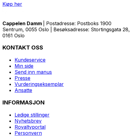
Kjøp her
Cappelen Damm
| Postadresse: Postboks 1900
Sentrum, 0055 Oslo | Besøksadresse: Stortingsgata 28,
0161 Oslo
KONTAKT OSS
Kundeservice
Min side
Send inn manus
Presse
Vurderingseksemplar
Ansatte
INFORMASJON
Ledige stillinger
Nyhetsbrev
Royaltyportal
Personvern