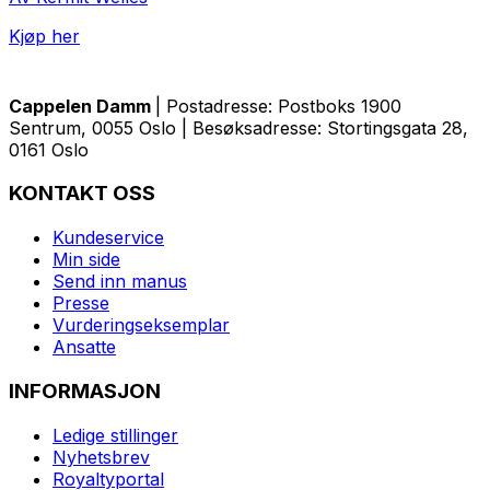
Kjøp her
Cappelen Damm
| Postadresse: Postboks 1900
Sentrum, 0055 Oslo | Besøksadresse: Stortingsgata 28,
0161 Oslo
KONTAKT OSS
Kundeservice
Min side
Send inn manus
Presse
Vurderingseksemplar
Ansatte
INFORMASJON
Ledige stillinger
Nyhetsbrev
Royaltyportal