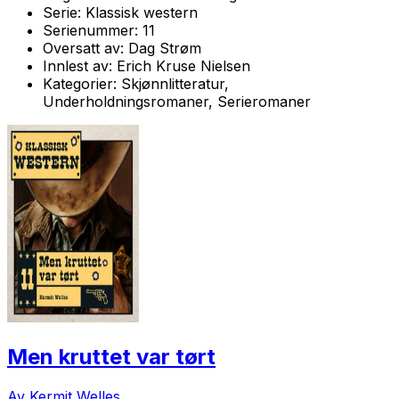
Serie:
Klassisk western
Serienummer:
11
Oversatt av:
Dag Strøm
Innlest av:
Erich Kruse Nielsen
Kategorier:
Skjønnlitteratur,
Underholdningsromaner, Serieromaner
Men kruttet var tørt
Av Kermit Welles