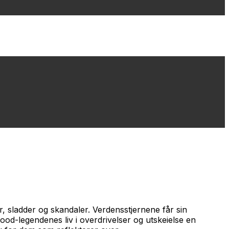
, sladder og skandaler. Verdensstjernene får sin
ood-legendenes liv i overdrivelser og utskeielse en