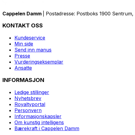
Cappelen Damm
| Postadresse: Postboks 1900 Sentrum, 
KONTAKT OSS
Kundeservice
Min side
Send inn manus
Presse
Vurderingseksemplar
Ansatte
INFORMASJON
Ledige stillinger
Nyhetsbrev
Royaltyportal
Personvern
Informasjonskapsler
Om kunstig intelligens
Bærekraft i Cappelen Damm