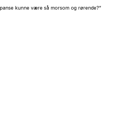
 sjimpanse kunne være så morsom og rørende?”