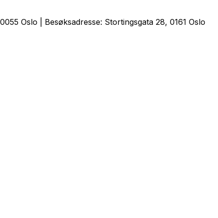
0055 Oslo | Besøksadresse: Stortingsgata 28, 0161 Oslo