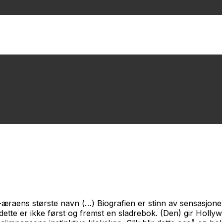
raens største navn (…) Biografien er stinn av sensasjoner
ette er ikke først og fremst en sladrebok. (Den) gir Hollyw