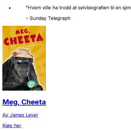
”Hvem ville ha trodd at selvbiografien til en
–
Sunday Telegraph
Meg, Cheeta
Av James Lever
Kjøp her