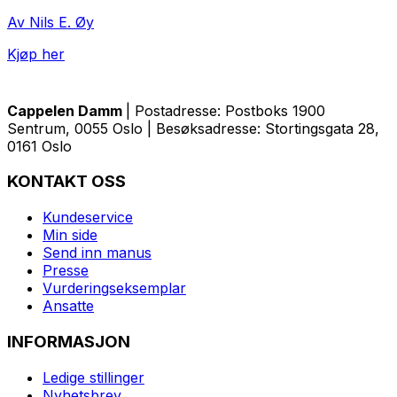
Av Nils E. Øy
Kjøp her
Cappelen Damm
| Postadresse: Postboks 1900
Sentrum, 0055 Oslo | Besøksadresse: Stortingsgata 28,
0161 Oslo
KONTAKT OSS
Kundeservice
Min side
Send inn manus
Presse
Vurderingseksemplar
Ansatte
INFORMASJON
Ledige stillinger
Nyhetsbrev