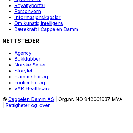
Royaltyportal
Personvern
Informasjonskapsler
Om kunstig intelligens
Bærekraft i Cappelen Damm
NETTSTEDER
Agency
Bokklubber
Norske Serier
Storytel
Flamme Forlag
Fontini Forlag
VAR Healthcare
©
Cappelen Damm AS
| Org.nr. NO 948061937 MVA
|
Rettigheter og lover