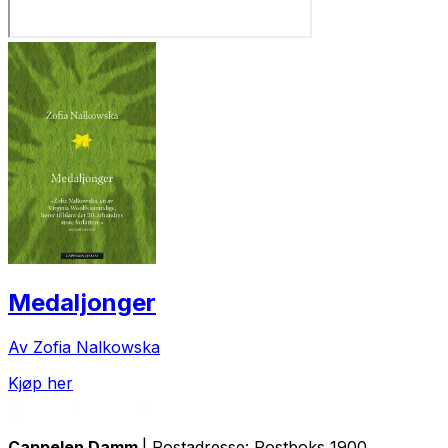
Medaljonger
Av Zofia Nalkowska
Kjøp her
Cappelen Damm
| Postadresse: Postboks 1900