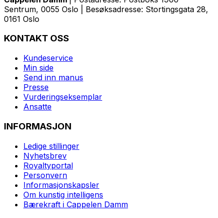
Sentrum, 0055 Oslo | Besøksadresse: Stortingsgata 28,
0161 Oslo
KONTAKT OSS
Kundeservice
Min side
Send inn manus
Presse
Vurderingseksemplar
Ansatte
INFORMASJON
Ledige stillinger
Nyhetsbrev
Royaltyportal
Personvern
Informasjonskapsler
Om kunstig intelligens
Bærekraft i Cappelen Damm