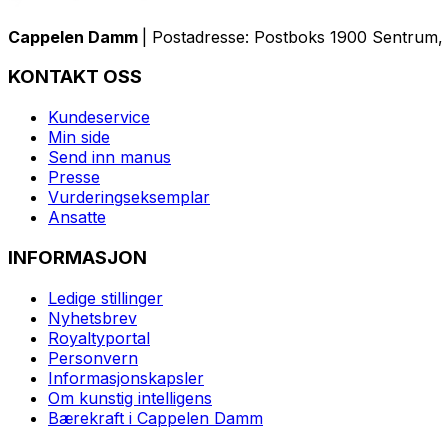
Cappelen Damm
| Postadresse: Postboks 1900 Sentrum, 
KONTAKT OSS
Kundeservice
Min side
Send inn manus
Presse
Vurderingseksemplar
Ansatte
INFORMASJON
Ledige stillinger
Nyhetsbrev
Royaltyportal
Personvern
Informasjonskapsler
Om kunstig intelligens
Bærekraft i Cappelen Damm