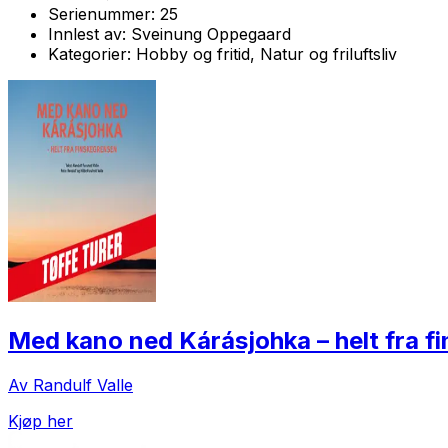
Serienummer:
25
Innlest av:
Sveinung Oppegaard
Kategorier:
Hobby og fritid, Natur og friluftsliv
Med kano ned Kárásjohka – helt fra f
Av Randulf Valle
Kjøp her