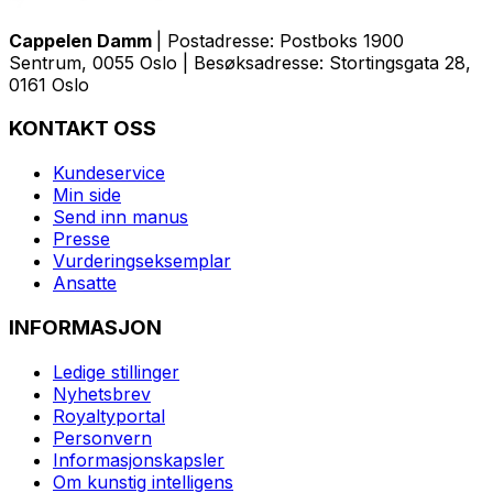
Cappelen Damm
| Postadresse: Postboks 1900
Sentrum, 0055 Oslo | Besøksadresse: Stortingsgata 28,
0161 Oslo
KONTAKT OSS
Kundeservice
Min side
Send inn manus
Presse
Vurderingseksemplar
Ansatte
INFORMASJON
Ledige stillinger
Nyhetsbrev
Royaltyportal
Personvern
Informasjonskapsler
Om kunstig intelligens