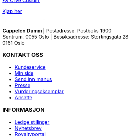
Av Clive Cussler
Kjøp her
Cappelen Damm
| Postadresse: Postboks 1900
Sentrum, 0055 Oslo | Besøksadresse: Stortingsgata 28,
0161 Oslo
KONTAKT OSS
Kundeservice
Min side
Send inn manus
Presse
Vurderingseksemplar
Ansatte
INFORMASJON
Ledige stillinger
Nyhetsbrev
Royaltyportal