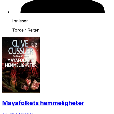
Innleser
Torgeir Reiten
Mayafolkets hemmeligheter