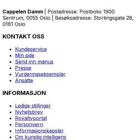
Cappelen Damm
| Postadresse: Postboks 1900
Sentrum, 0055 Oslo | Besøksadresse: Stortingsgata 28,
0161 Oslo
KONTAKT OSS
Kundeservice
Min side
Send inn manus
Presse
Vurderingseksemplar
Ansatte
INFORMASJON
Ledige stillinger
Nyhetsbrev
Royaltyportal
Personvern
Informasjonskapsler
Om kunstig intelligens