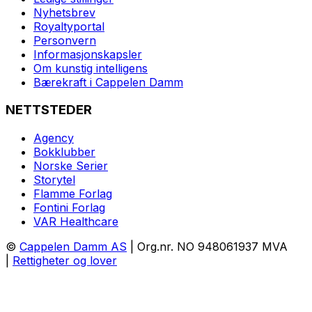
Nyhetsbrev
Royaltyportal
Personvern
Informasjonskapsler
Om kunstig intelligens
Bærekraft i Cappelen Damm
NETTSTEDER
Agency
Bokklubber
Norske Serier
Storytel
Flamme Forlag
Fontini Forlag
VAR Healthcare
©
Cappelen Damm AS
| Org.nr. NO 948061937 MVA
|
Rettigheter og lover