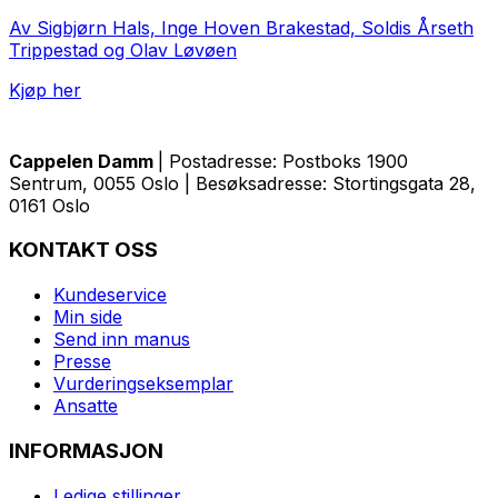
Av Sigbjørn Hals, Inge Hoven Brakestad, Soldis Årseth
Trippestad og Olav Løvøen
Kjøp her
Cappelen Damm
| Postadresse: Postboks 1900
Sentrum, 0055 Oslo | Besøksadresse: Stortingsgata 28,
0161 Oslo
KONTAKT OSS
Kundeservice
Min side
Send inn manus
Presse
Vurderingseksemplar
Ansatte
INFORMASJON
Ledige stillinger