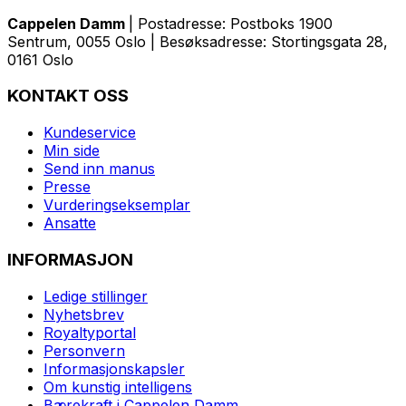
Cappelen Damm
| Postadresse: Postboks 1900
Sentrum, 0055 Oslo | Besøksadresse: Stortingsgata 28,
0161 Oslo
KONTAKT OSS
Kundeservice
Min side
Send inn manus
Presse
Vurderingseksemplar
Ansatte
INFORMASJON
Ledige stillinger
Nyhetsbrev
Royaltyportal
Personvern
Informasjonskapsler
Om kunstig intelligens
Bærekraft i Cappelen Damm