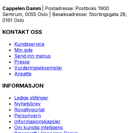
Cappelen Damm
| Postadresse: Postboks 1900
Sentrum, 0055 Oslo | Besøksadresse: Stortingsgata 28,
0161 Oslo
KONTAKT OSS
Kundeservice
Min side
Send inn manus
Presse
Vurderingseksemplar
Ansatte
INFORMASJON
Ledige stillinger
Nyhetsbrev
Royaltyportal
Personvern
Informasjonskapsler
Om kunstig intelligens