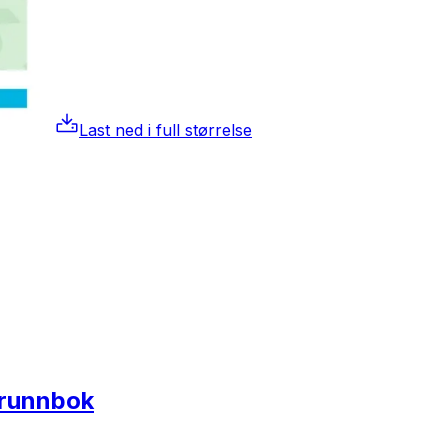
Last ned i full størrelse
Grunnbok