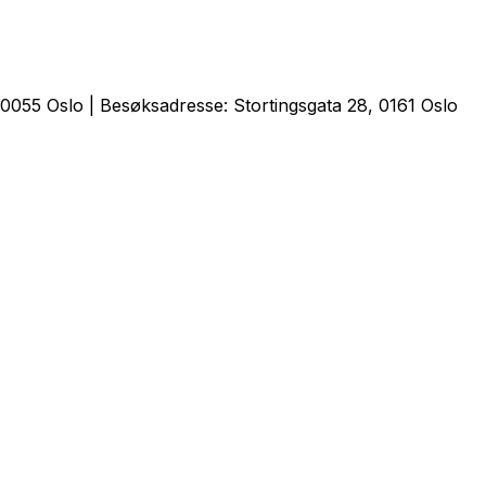
0055 Oslo | Besøksadresse: Stortingsgata 28, 0161 Oslo