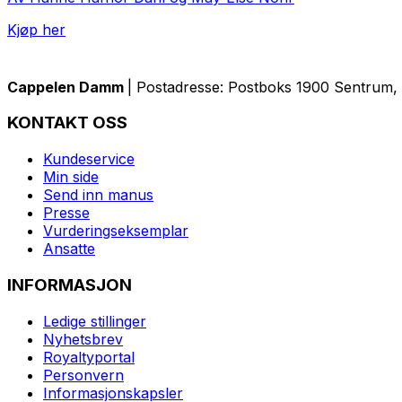
Kjøp her
Cappelen Damm
| Postadresse: Postboks 1900 Sentrum, 
KONTAKT OSS
Kundeservice
Min side
Send inn manus
Presse
Vurderingseksemplar
Ansatte
INFORMASJON
Ledige stillinger
Nyhetsbrev
Royaltyportal
Personvern
Informasjonskapsler