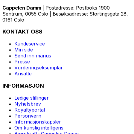
Cappelen Damm
| Postadresse: Postboks 1900
Sentrum, 0055 Oslo | Besøksadresse: Stortingsgata 28,
0161 Oslo
KONTAKT OSS
Kundeservice
Min side
Send inn manus
Presse
Vurderingseksemplar
Ansatte
INFORMASJON
Ledige stillinger
Nyhetsbrev
Royaltyportal
Personvern
Informasjonskapsler
Om kunstig intelligens
Bærekraft i Cappelen Damm