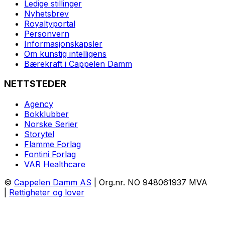
Ledige stillinger
Nyhetsbrev
Royaltyportal
Personvern
Informasjonskapsler
Om kunstig intelligens
Bærekraft i Cappelen Damm
NETTSTEDER
Agency
Bokklubber
Norske Serier
Storytel
Flamme Forlag
Fontini Forlag
VAR Healthcare
©
Cappelen Damm AS
| Org.nr. NO 948061937 MVA
|
Rettigheter og lover