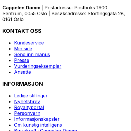
Cappelen Damm
| Postadresse: Postboks 1900
Sentrum, 0055 Oslo | Besøksadresse: Stortingsgata 28,
0161 Oslo
KONTAKT OSS
Kundeservice
Min side
Send inn manus
Presse
Vurderingseksemplar
Ansatte
INFORMASJON
Ledige stillinger
Nyhetsbrev
Royaltyportal
Personvern
Informasjonskapsler
Om kunstig intelligens
Bærekraft i Cappelen Damm