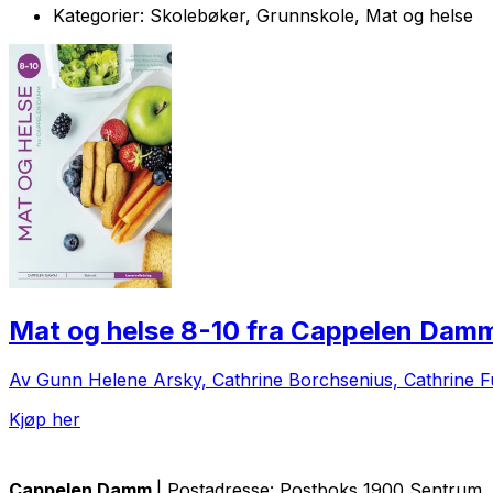
Kategorier:
Skolebøker, Grunnskole, Mat og helse
Mat og helse 8-10 fra Cappelen Dam
Av Gunn Helene Arsky, Cathrine Borchsenius, Cathrine 
Kjøp her
Cappelen Damm
| Postadresse: Postboks 1900 Sentrum, 