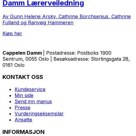
Damm Lærerveiledning
Av Gunn Helene Arsky, Cathrine Borchsenius, Cathrine
Fulland og Ranveig Hammeren
Kjøp her
Cappelen Damm
| Postadresse: Postboks 1900
Sentrum, 0055 Oslo | Besøksadresse: Stortingsgata 28,
0161 Oslo
KONTAKT OSS
Kundeservice
Min side
Send inn manus
Presse
Vurderingseksemplar
Ansatte
INFORMASJON