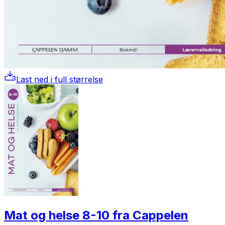
Last ned i full størrelse
Mat og helse 8-10 fra Cappelen