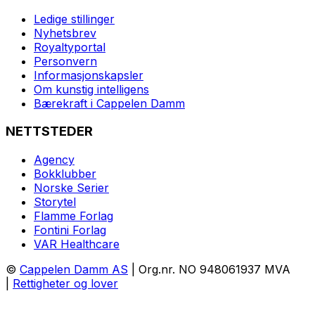
Ledige stillinger
Nyhetsbrev
Royaltyportal
Personvern
Informasjonskapsler
Om kunstig intelligens
Bærekraft i Cappelen Damm
NETTSTEDER
Agency
Bokklubber
Norske Serier
Storytel
Flamme Forlag
Fontini Forlag
VAR Healthcare
©
Cappelen Damm AS
| Org.nr. NO 948061937 MVA
|
Rettigheter og lover