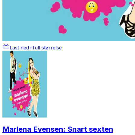
Last ned i full størrelse
Marlena Evensen: Snart sexten