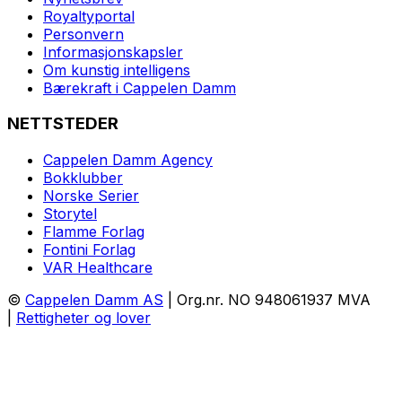
Royaltyportal
Personvern
Informasjonskapsler
Om kunstig intelligens
Bærekraft i Cappelen Damm
NETTSTEDER
Cappelen Damm Agency
Bokklubber
Norske Serier
Storytel
Flamme Forlag
Fontini Forlag
VAR Healthcare
©
Cappelen Damm AS
| Org.nr. NO 948061937 MVA
|
Rettigheter og lover