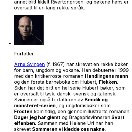
annet blitt tildelt Rivertonprisen, og bøkene hans er
oversatt til en lang rekke språk.
Forfatter
Arne Svingen
(f. 1967) har skrevet en rekke bøker
for barn, ungdom og voksne. Han debuterte i 1999
med den kritikerroste romanen
Handlingens mann
og den første barneboka om Hubert,
Flekken
.
Siden har det blitt en hel serie Hubert-bøker, som
er oversatt til tysk, dansk, svensk og italiensk.
Svingen er også forfatteren av
Bendik og
monsteret-serien
, og ungdomsbøker som
Frosten
kom tidlig, den gjennomillustrerte romanen
Dager jeg har glemt
og Brageprisvinneren
Svart
elfenben
. Sammen med Helene Uri har han
skrevet
Sommeren vi kledde oss nakne
.