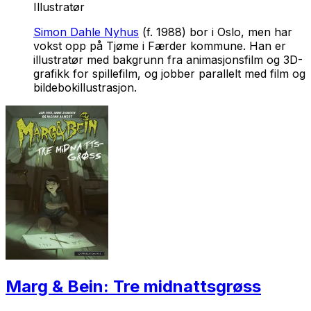
Illustratør
Simon Dahle Nyhus
(f. 1988) bor i Oslo, men har
vokst opp på Tjøme i Færder kommune. Han er
illustratør med bakgrunn fra animasjonsfilm og 3D-
grafikk for spillefilm, og jobber parallelt med film og
bildebokillustrasjon.
Marg & Bein: Tre midnattsgrøss