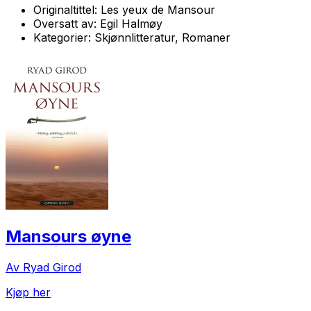
Originaltittel:
Les yeux de Mansour
Oversatt av:
Egil Halmøy
Kategorier:
Skjønnlitteratur, Romaner
Mansours øyne
Av Ryad Girod
Kjøp her