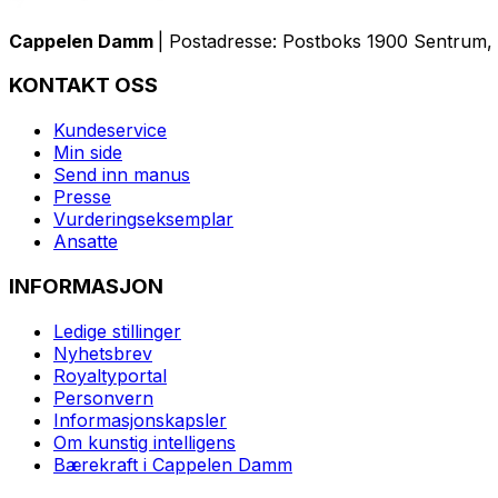
Cappelen Damm
| Postadresse: Postboks 1900 Sentrum, 
KONTAKT OSS
Kundeservice
Min side
Send inn manus
Presse
Vurderingseksemplar
Ansatte
INFORMASJON
Ledige stillinger
Nyhetsbrev
Royaltyportal
Personvern
Informasjonskapsler
Om kunstig intelligens
Bærekraft i Cappelen Damm