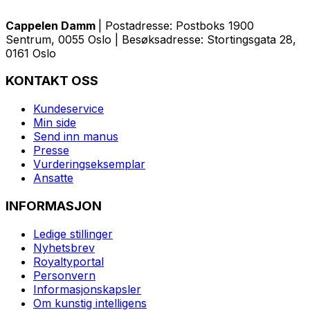
Cappelen Damm
| Postadresse: Postboks 1900
Sentrum, 0055 Oslo | Besøksadresse: Stortingsgata 28,
0161 Oslo
KONTAKT OSS
Kundeservice
Min side
Send inn manus
Presse
Vurderingseksemplar
Ansatte
INFORMASJON
Ledige stillinger
Nyhetsbrev
Royaltyportal
Personvern
Informasjonskapsler
Om kunstig intelligens