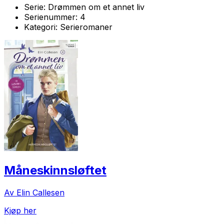
Serie:
Drømmen om et annet liv
Serienummer:
4
Kategori:
Serieromaner
Måneskinnsløftet
Av Elin Callesen
Kjøp her