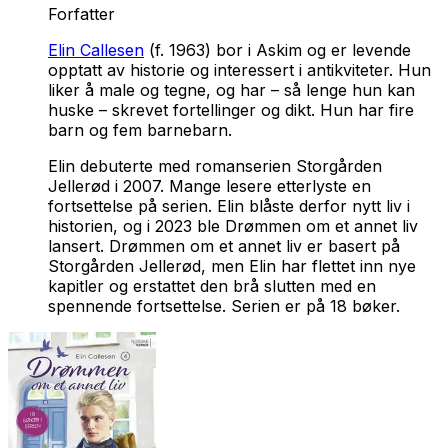
Forfatter
Elin Callesen
(f. 1963) bor i Askim og er levende
opptatt av historie og interessert i antikviteter. Hun
liker å male og tegne, og har – så lenge hun kan
huske – skrevet fortellinger og dikt. Hun har fire
barn og fem barnebarn.
Elin debuterte med romanserien
Storgården
Jellerød
i 2007. Mange lesere etterlyste en
fortsettelse på serien. Elin blåste derfor nytt liv i
historien, og i 2023 ble
Drømmen om et annet liv
lansert.
Drømmen om et annet liv
er basert på
Storgården Jellerød
, men Elin har flettet inn nye
kapitler og erstattet den brå slutten med en
spennende fortsettelse. Serien er på 18 bøker.