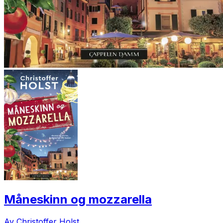
Måneskinn og mozzarella
Av Christoffer Holst