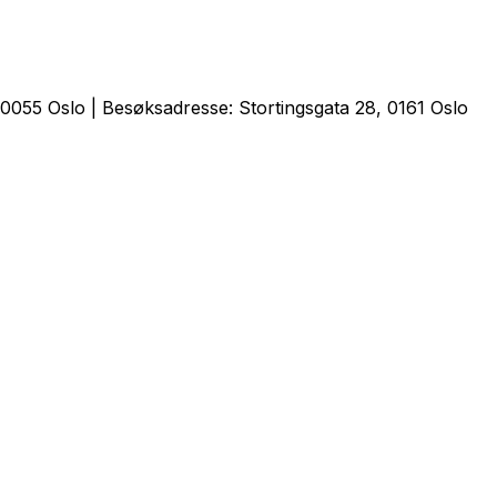
0055 Oslo | Besøksadresse: Stortingsgata 28, 0161 Oslo