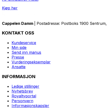
Kjøp her
Cappelen Damm
| Postadresse: Postboks 1900 Sentrum, 
KONTAKT OSS
Kundeservice
Min side
Send inn manus
Presse
Vurderingseksemplar
Ansatte
INFORMASJON
Ledige stillinger
Nyhetsbrev
Royaltyportal
Personvern
Informasjonskapsler