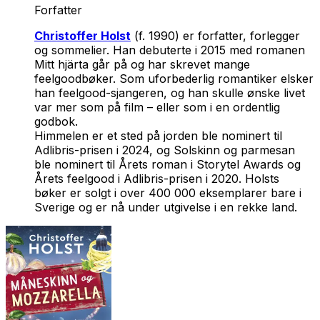
Forfatter
Christoffer Holst
(f. 1990) er forfatter, forlegger
og sommelier. Han debuterte i 2015 med romanen
Mitt hjärta går på
og har skrevet mange
feelgoodbøker. Som uforbederlig romantiker elsker
han feelgood-sjangeren, og han skulle ønske livet
var mer som på film – eller som i en ordentlig
godbok.
Himmelen er et sted på jorden
ble nominert til
Adlibris-prisen i 2024, og Solskinn
og parmesan
ble nominert til Årets roman i Storytel Awards og
Årets feelgood i Adlibris-prisen i 2020. Holsts
bøker er solgt i over 400 000 eksemplarer bare i
Sverige og er nå under utgivelse i en rekke land.