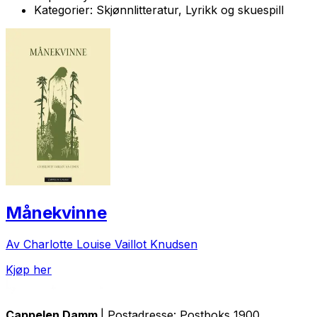
Kategorier:
Skjønnlitteratur, Lyrikk og skuespill
Månekvinne
Av Charlotte Louise Vaillot Knudsen
Kjøp her
Cappelen Damm
| Postadresse: Postboks 1900