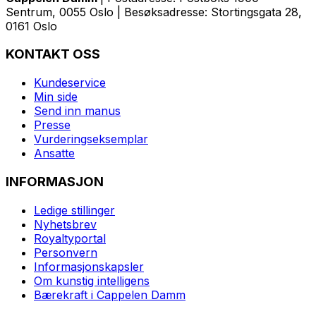
Sentrum, 0055 Oslo | Besøksadresse: Stortingsgata 28,
0161 Oslo
KONTAKT OSS
Kundeservice
Min side
Send inn manus
Presse
Vurderingseksemplar
Ansatte
INFORMASJON
Ledige stillinger
Nyhetsbrev
Royaltyportal
Personvern
Informasjonskapsler
Om kunstig intelligens
Bærekraft i Cappelen Damm